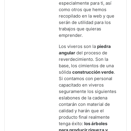
especialmente para ti, así
como otros que hemos
recopilado en la web y que
serán de utilidad para los
trabajos que quieras
emprender.
Los viveros son la
piedra
angular
del proceso de
reverdecimiento. Son la
base, los cimientos de una
sólida
construcción verde
.
Si contamos con personal
capacitado en viveros
seguramente los siguientes
eslabones de la cadena
contarán con material de
calidad y harán que el
producto final realmente
tenga éxito:
los árboles
para producir riqueza y