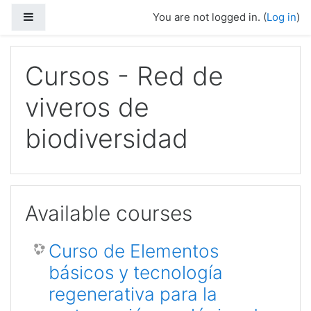
Skip to main content
Side panel
You are not logged in. (
Log in
)
Cursos - Red de
viveros de
biodiversidad
Available courses
Curso de Elementos
básicos y tecnología
regenerativa para la