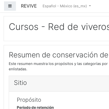
Saltar al contenido principal
REVIVE
Pánel lateral
Español - México ‎(es_mx)‎
Cursos - Red de vivero
Resumen de conservación de
Este resumen muestra los propósitos y las categorías por 
enlistadas.
Sitio
Propósito
Período de retención