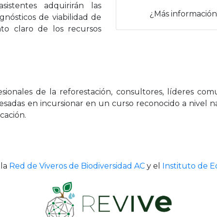
istentes adquirirán las
¿Más información
gnósticos de viabilidad de
to claro de los recursos
sionales de la reforestación, consultores, líderes comu
esadas en incursionar en un curso reconocido a nivel naci
icación.
 la
Red de Viveros de Biodiversidad AC
y el
Instituto de 