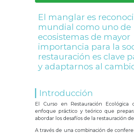
El manglar es reconoci
mundial como uno de 
ecosistemas de mayor
importancia para la so
restauración es clave p
y adaptarnos al cambio
Introducción
El Curso en Restauración Ecológica
enfoque práctico y teórico que prepara
abordar los desafíos de la restauración d
A través de una combinación de conferen