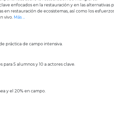
lave enfocados en la restauración y en las alternativas 
s en restauración de ecosistemas, así como los esfuerzos
n vivo.
Más ...
 de práctica de campo intensiva.
s para 5 alumnos y 10 a actores clave.
nea y el 20% en campo.