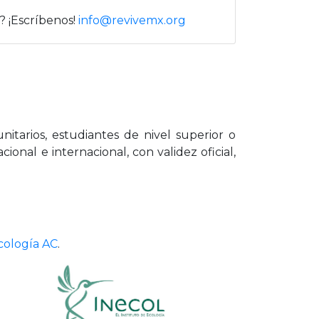
? ¡Escríbenos!
info@revivemx.org
nitarios, estudiantes de nivel superior o
onal e internacional, con validez oficial,
Ecología AC
.