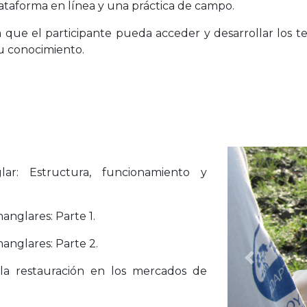
lataforma en línea y una práctica de campo.
que el participante pueda acceder y desarrollar los te
su conocimiento.
r: Estructura, funcionamiento y
anglares: Parte 1.
anglares: Parte 2.
Anterior
la restauración en los mercados de