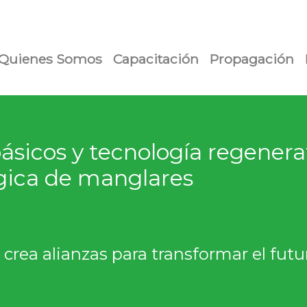
Quienes Somos
Capacitación
Propagación
ásicos y tecnología regenerat
gica de manglares
crea alianzas para transformar el futu