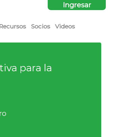
Ingresar
Recursos
Socios
Videos
iva para la
ro