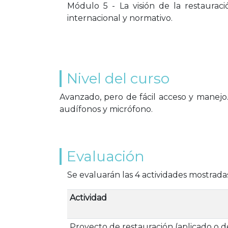
Módulo 5 - La visión de la restaurac
internacional y normativo.
Nivel del curso
Avanzado, pero de fácil acceso y manejo
audífonos y micrófono.
Evaluación
Se evaluarán las 4 actividades mostrada
Actividad
Proyecto de restauración (aplicado o de