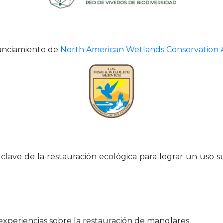
inanciamiento de
North American Wetlands Conservation Act
 clave de la restauración ecológica para lograr un uso 
experiencias sobre la restauración de manglares.