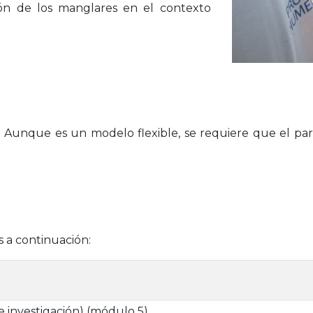
ión de los manglares en el contexto
. Aunque es un modelo flexible, se requiere que el par
s a continuación:
 investigación) (módulo 5).