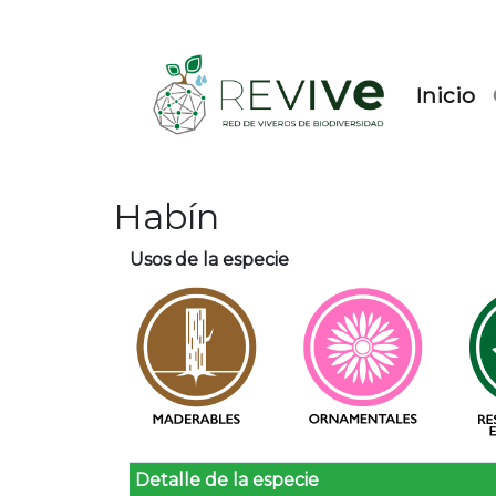
(c
Inicio
Habín
Usos de la especie
Detalle de la especie