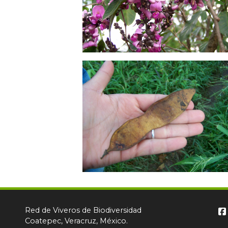
Red de Viveros de Biodiversidad
Coatepec, Veracruz, México.