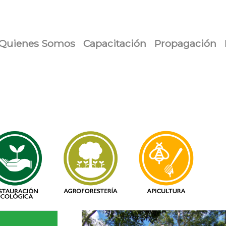
urrent)
Quienes Somos
Capacitación
Propagación