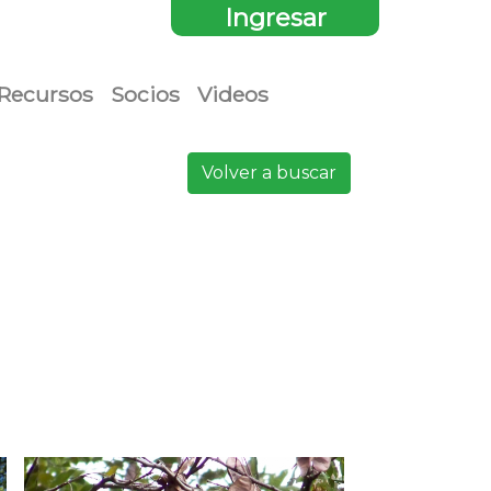
Ingresar
Recursos
Socios
Videos
Volver a buscar