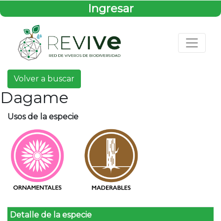
Ingresar
Volver a buscar
Dagame
Usos de la especie
Detalle de la especie