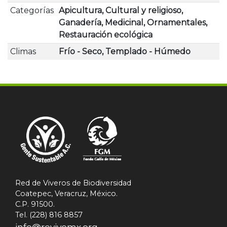
Categorías
Apicultura, Cultural y religioso,
Ganadería, Medicinal, Ornamentales,
Restauración ecológica
Climas
Frío - Seco, Templado - Húmedo
Red de Viveros de Biodiversidad
Coatepec, Veracruz, México.
C.P. 91500.
Tel. (228) 816 8857
info@revivemx.org