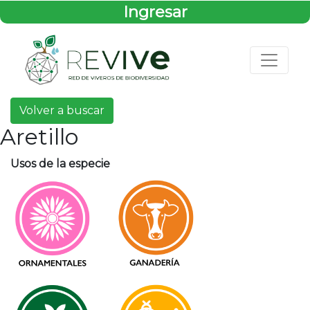
Ingresar
Volver a buscar
Aretillo
Usos de la especie