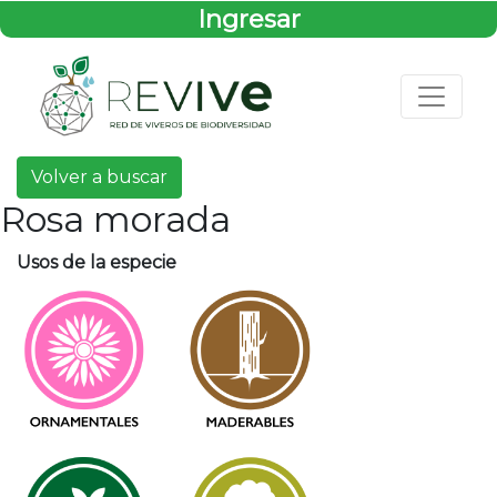
Ingresar
Volver a buscar
Rosa morada
Usos de la especie