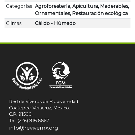
Categorías
Agroforestería, Apicultura, Maderables,
Ornamentales, Restauración ecológica
Climas
Cálido - Húmedo
Red de Viveros de Biodiversidad
Coatepec, Veracruz, México.
C.P. 91500.
Tel. (228) 816 8857
info@revivemx.org