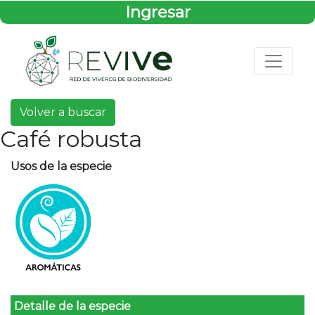
Ingresar
Volver a buscar
Café robusta
Usos de la especie
Detalle de la especie