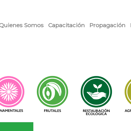
urrent)
Quienes Somos
Capacitación
Propagación