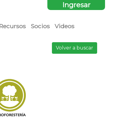
Ingresar
Recursos
Socios
Videos
Volver a buscar