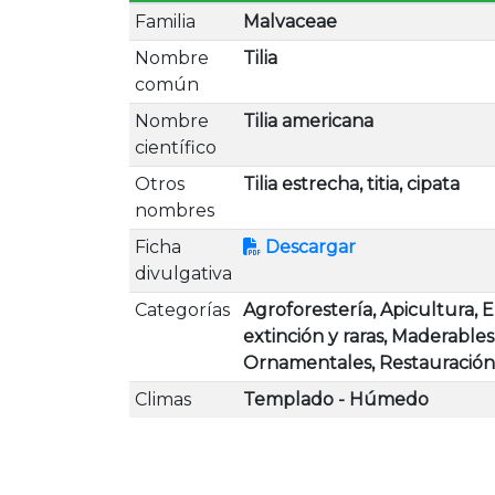
Familia
Malvaceae
Nombre
Tilia
común
Nombre
Tilia americana
científico
Otros
Tilia estrecha, titia, cipata
nombres
Ficha
Descargar
divulgativa
Categorías
Agroforestería, Apicultura, 
extinción y raras, Maderables
Ornamentales, Restauración
Climas
Templado - Húmedo