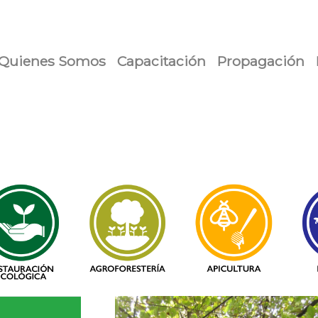
urrent)
Quienes Somos
Capacitación
Propagación