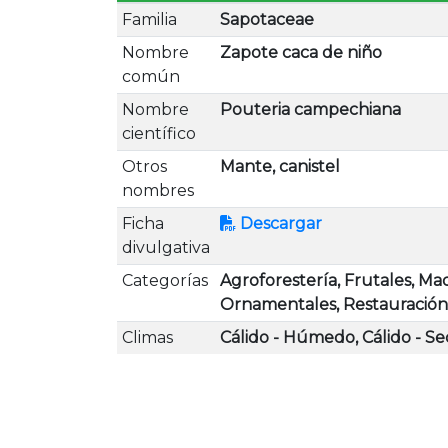
Familia
Sapotaceae
Nombre
Zapote caca de niño
común
Nombre
Pouteria campechiana
científico
Otros
Mante, canistel
nombres
Ficha
Descargar
divulgativa
Categorías
Agroforestería, Frutales, Ma
Ornamentales, Restauración
Climas
Cálido - Húmedo, Cálido - Se