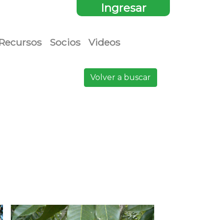
Ingresar
Recursos
Socios
Videos
Volver a buscar