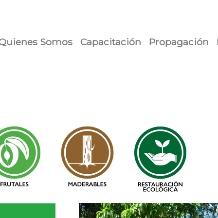
urrent)
Quienes Somos
Capacitación
Propagación